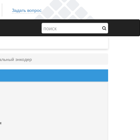
Задать вопрос
льный энкодер
м