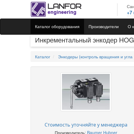
Сан
+7 
Каталог оборудования
Производители
О 
Инкрементальный энкодер HOG
Каталог
Энкодеры (контроль вращения и угла 
Стоимость уточняйте у менеджера
Производитель:
Baumer Hubner