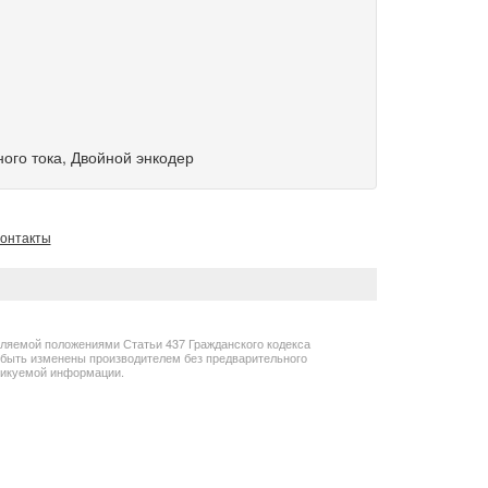
ого тока, Двойной энкодер
онтакты
еляемой положениями Статьи 437 Гражданского кодекса
т быть изменены производителем без предварительного
бликуемой информации.