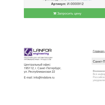
Артикул:
И-0000912
Запросить цену
Главная 
Санкт-
Центральный офис:
195112, г. Санкт-Петербург,
Внимани
ул. Республиканская 22
Вся инфор
Российско
E-mail: info@indstore.ru
уведомлен