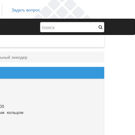
Задать вопрос
ьный энкодер
00
ным кольцом