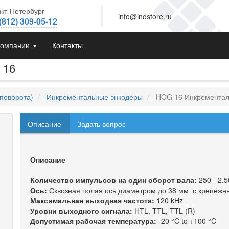
кт-Петербург
info@indstore.ru
(812) 309-05-12
компании
Контакты
 16
поворота)
Инкрементальные энкодеры
HOG 16 Инкрементал
Описание
Задать вопрос
Описание
Количество импульсов на один оборот вала:
250 - 2,5
Ось:
Сквозная полая ось диаметром до 38 мм с крепёж
Максимальная выходная частота:
120 kHz
Уровни выходного сигнала:
HTL, TTL, TTL (R)
Допустимая рабочая температура:
-20 °C to +100 °C