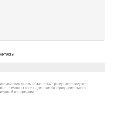
онтакты
еляемой положениями Статьи 437 Гражданского кодекса
т быть изменены производителем без предварительного
бликуемой информации.