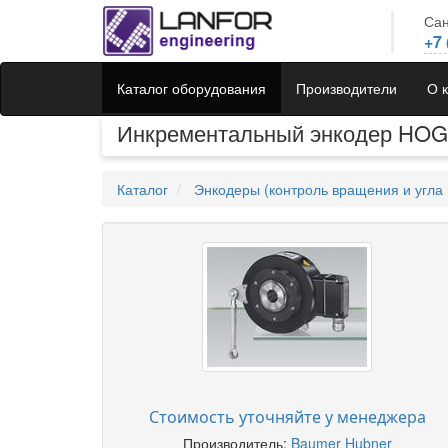
Сан
+7 
Каталог оборудования
Производители
О 
Инкрементальный энкодер HOG
Каталог
Энкодеры (контроль вращения и угла 
Стоимость уточняйте у менеджера
Производитель:
Baumer Hubner