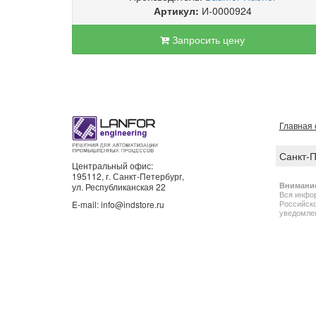
Артикул:
И-0000924
Запросить цену
Главная 
Санкт-
Центральный офис:
195112, г. Санкт-Петербург,
Внимани
ул. Республиканская 22
Вся инфор
Российско
E-mail: info@indstore.ru
уведомлен