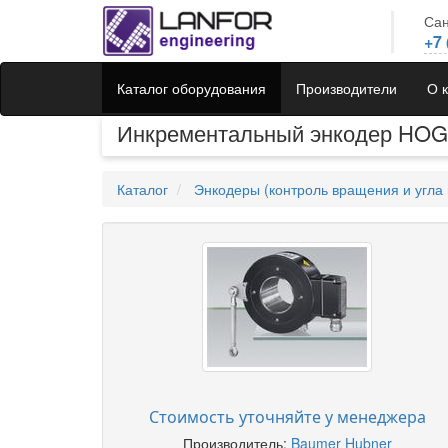
Сан
+7 
Каталог оборудования
Производители
О 
Инкрементальный энкодер HOG
Каталог
Энкодеры (контроль вращения и угла 
Стоимость уточняйте у менеджера
Производитель:
Baumer Hubner