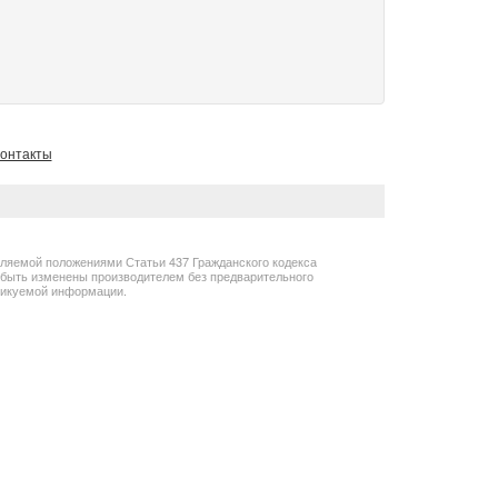
онтакты
еляемой положениями Статьи 437 Гражданского кодекса
т быть изменены производителем без предварительного
бликуемой информации.