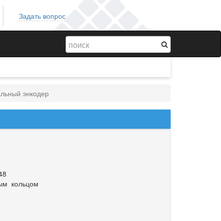
Задать вопрос
льный энкодер
48
ным кольцом