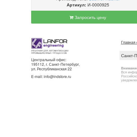
Артикул:
И-0000925
Запросить цену
Главная 
Санкт-
Центральный офис:
195112, г. Санкт-Петербург,
Внимани
ул. Республиканская 22
Вся инфор
Российско
E-mail: info@indstore.ru
уведомлен