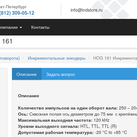
кт-Петербург
info@indstore.ru
(812) 309-05-12
компании
Контакты
 161
поворота)
Инкрементальные энкодеры
HOG 161 Инкремента
Описание
Задать вопрос
Описание
Количество импульсов на один оборот вала:
250 – 20
Ось:
Сквозная полая ось диаметром до 75 мм с крепёж
Максимальная выходная частота:
120 kHz
Уровни выходного сигнала:
HTL, TTL, TTL (R)
Допустимая рабочая температура:
-20 °C to +85 °C