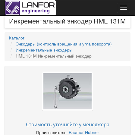
Toggl
naviga
Инкрементальный энкодер HML 131M
Каталог
Энкодеры (контроль вращения и угла поворота)
Инкрементальные энкодеры
HML 131M Инкрементальный энкодер
Стоимость уточняйте у менеджера
Производитель:
Baumer Hubner