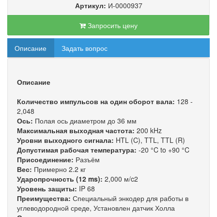
Артикул:
И-0000937
Запросить цену
Описание
Задать вопрос
Описание
Количество импульсов на один оборот вала:
128 -
2,048
Ось:
Полая ось диаметром до 36 мм
Максимальная выходная частота:
200 kHz
Уровни выходного сигнала:
HTL (C), TTL, TTL (R)
Допустимая рабочая температура:
-20 °C to +90 °C
Присоединение:
Разъём
Вес:
Примерно 2.2 кг
Ударопрочность (12 ms):
2,000 м/c2
Уровень защиты:
IP 68
Преимущества:
Специальный энкодер для работы в
углеводородной среде, Установлен датчик Холла