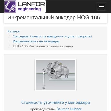
Toggl
naviga
Инкрементальный энкодер HOG 165
Каталог
Энкодеры (контроль вращения и угла поворота)
Инкрементальные энкодеры
HOG 165 Инкрементальный энкодер
Стоимость уточняйте у менеджера
Производитель:
Baumer Hubner