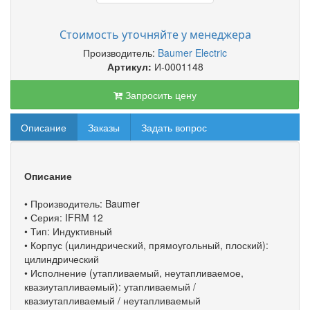
Стоимость уточняйте у менеджера
Производитель:
Baumer Electric
Артикул:
И-0001148
Запросить цену
Описание
Заказы
Задать вопрос
Описание
• Производитель: Baumer
• Серия: IFRM 12
• Тип: Индуктивный
• Корпус (цилиндрический, прямоугольный, плоский):
цилиндрический
• Исполнение (утапливаемый, неутапливаемое,
квазиутапливаемый): утапливаемый /
квазиутапливаемый / неутапливаемый