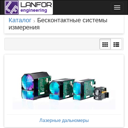
Toggl
naviga
Каталог
Бесконтактные системы
>
измерения
Лазерные дальномеры