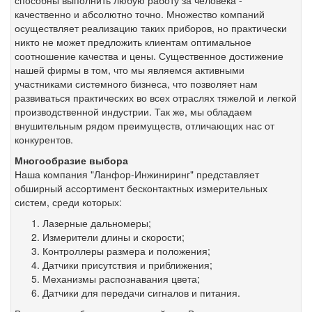
способны выполнить любую работу за человека -
качественно и абсолютно точно. Множество компаний
осуществляет реализацию таких приборов, но практически
никто не может предложить клиентам оптимальное
соотношение качества и цены. Существенное достижение
нашей фирмы в том, что мы являемся активными
участниками системного бизнеса, что позволяет нам
развиваться практических во всех отраслях тяжелой и легкой
производственной индустрии. Так же, мы обладаем
внушительным рядом преимуществ, отличающих нас от
конкурентов.
Многообразие выбора
Наша компания "Ланфор-Инжиниринг" представляет
обширный ассортимент бесконтактных измерительных
систем, среди которых:
Лазерные дальномеры;
Измерители длины и скорости;
Контроллеры размера и положения;
Датчики присутствия и приближения;
Механизмы распознавания цвета;
Датчики для передачи сигналов и питания.