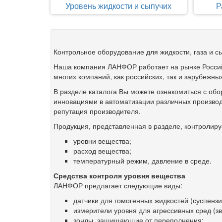
Уровень жидкости и сыпучих
Р
Контрольное оборудование для жидкости, газа и с
Наша компания ЛАНФОР работает на рынке Росси
многих компаний, как российских, так и зарубежны
В разделе каталога Вы можете ознакомиться с о
инновациями в автоматизации различных производс
репутация производителя.
Продукция, представленная в разделе, контролиру
уровни вещества;
расход вещества;
температурный режим, давление в среде.
Средства контроля уровня вещества
ЛАНФОР предлагает следующие виды:
датчики для гомогенных жидкостей (суспензи
измерители уровня для агрессивных сред (зв
зонды, защищающие от переполнения;