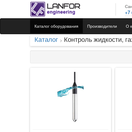
Сан
+7 
Каталог оборудования
Производители
О 
Каталог
Контроль жидкости, га
>