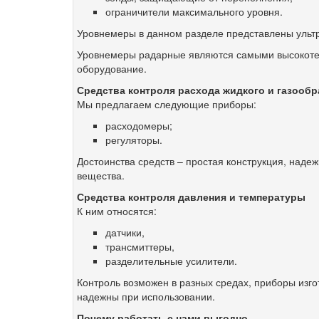
ограничители максимального уровня.
Уровнемеры в данном разделе представлены ультр
Уровнемеры радарные являются самыми высокотехн
оборудование.
Средства контроля расхода жидкого и газообр
Мы предлагаем следующие приборы:
расходомеры;
регуляторы.
Достоинства средств – простая конструкция, надеж
вещества.
Средства контроля давления и температуры
К ним относятся:
датчики,
трансмиттеры,
разделительные усилители.
Контроль возможен в разных средах, приборы изго
надежны при использовании.
Почему работать с нами выгодно