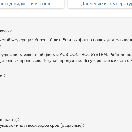
асход жидкости и газов
Давление и температу
ыпучих
йской Федерации более 10 лет. Важный факт о нашей деятельнос
х.
борудованием известной фирмы ACS-CONTROL-SYSTEM. Работая на 
твенных процессов. Покупая продукцию, Вы уверены в качестве, и
ет:
и, пасты);
уковые) и для всех видов сред (радарные);