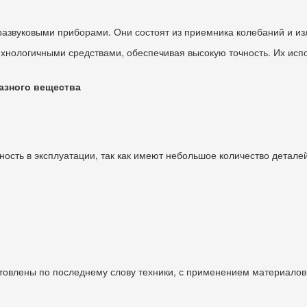
азвуковыми приборами. Они состоят из приемника колебаний и из
ологичными средствами, обеспечивая высокую точность. Их исполь
азного вещества
ность в эксплуатации, так как имеют небольшое количество деталей
товлены по последнему слову техники, с применением материалов 