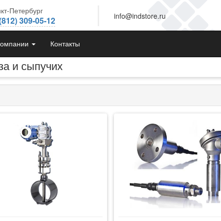
кт-Петербург
info@indstore.ru
(812) 309-05-12
компании
Контакты
за и сыпучих