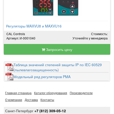
Регуляторы MAXVU8 и MAXVU16
CAL Controls
Стоимость:
Артикул: И-0001040
Уточняйте у менеджера
Запросить цену
Таблица значений степеней защиты IP по IEC 60529
(пылевлагозащищенность)
Модельный ряд регуляторов PMA
Главная страница
Каталог оборудования
Производители
О компании
Доставка
Контакты
Санкт-Петербург
+7 (812) 309-05-12