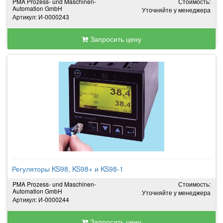
PMA Prozess- und Maschinen-
Стоимость:
Automation GmbH
Уточняйте у менеджера
Артикул: И-0000243
Запросить цену
Регуляторы KS98, KS98+ и KS98-1
PMA Prozess- und Maschinen-
Стоимость:
Automation GmbH
Уточняйте у менеджера
Артикул: И-0000244
Запросить цену