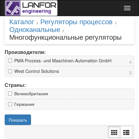
Toggl
naviga
Каталог
Регуляторы процессов
>
>
Одноканальные
>
Многофункциональные регуляторы
Производители:
PMA Prozess- und Maschinen-Automation GmbH
4
West Control Solutions
2
Страны:
Великобритания
Германия
Показать